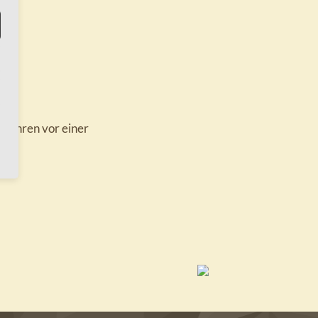
erfahren vor einer