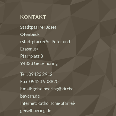
KONTAKT
Stadtpfarrer Josef
Ofenbeck
(Stadtpfarrei St. Peter und
Erasmus)
Pfarrplatz 3
94333 Geiselhöring
Tel.: 09423 2912
Fax: 09423 903820
Email: geiselhoering@kirche-
bayern.de
Internet: katholische-pfarrei-
geiselhoering.de